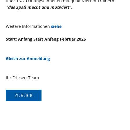
über 16-20 Übungseinheiten mit qualifizierten Trainern
"das Spaß macht und motiviert".
Weitere Informationen
siehe
Start: Anfang Start Anfang Februar 2025
Gleich zur Anmeldung
Ihr Friesen-Team
ZURÜCK
Schwimmen lernen