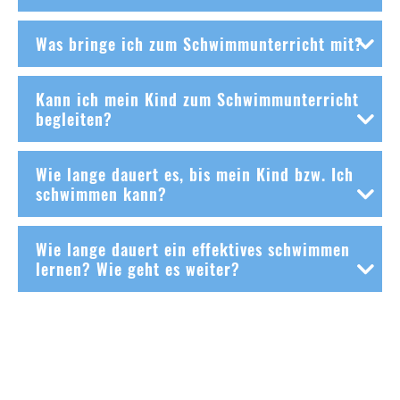
Was bringe ich zum Schwimmunterricht mit?
Kann ich mein Kind zum Schwimmunterricht
begleiten?
Wie lange dauert es, bis mein Kind bzw. Ich
schwimmen kann?
Wie lange dauert ein effektives schwimmen
lernen? Wie geht es weiter?
Schwimmen lernen mit den Friesen
Mit den Friesen unter professioneller Anleitung schwimmen